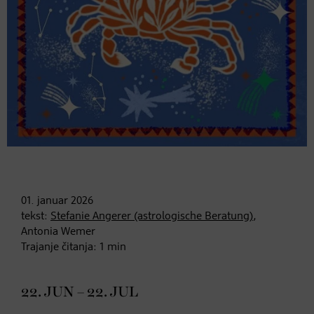
01. januar
2026
tekst:
Stefanie Angerer (astrologische Beratung)
,
Antonia Wemer
Trajanje čitanja:
1
min
22. JUN – 22. JUL