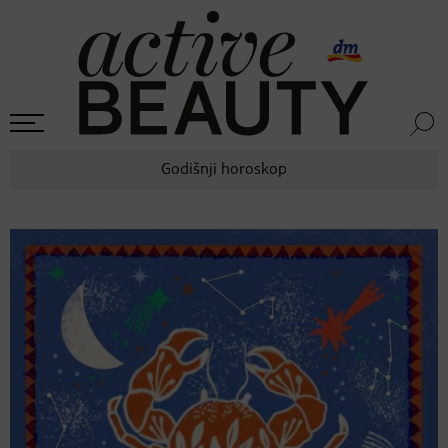
Godišnji horoskop