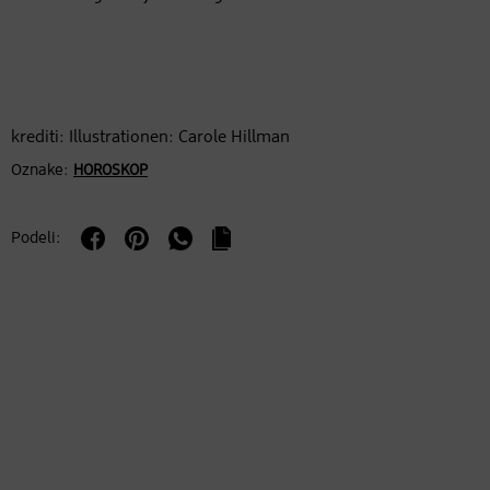
krediti: Illustrationen: Carole Hillman
Oznake:
HOROSKOP
Podeli: