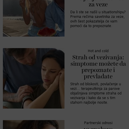
za veze
Da li ste se našli u situationshipu?
Prema rečima savetnika za veze,
ovih šest pokazatelja će vam
pomoći da to prepoznate.
Hot and cold
Strah od vezivanja:
simptome možete da
prepoznate i
prevladate
Strah od bliskosti, povlačenje u
vezi... terapeutkinja za parove
objašnjava simptome straha od
vezivanja i kako da se s tim
stahom najbolje nosite.
Partnerski odnosi