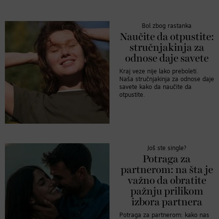
Bol zbog rastanka
Naučite da otpustite:
stručnjakinja za
odnose daje savete
Kraj veze nije lako preboleti.
Naša stručnjakinja za odnose daje
savete kako da naučite da
otpustite.
Još ste single?
Potraga za
partnerom: na šta je
važno da obratite
pažnju prilikom
izbora partnera
Potraga za partnerom: kako nas