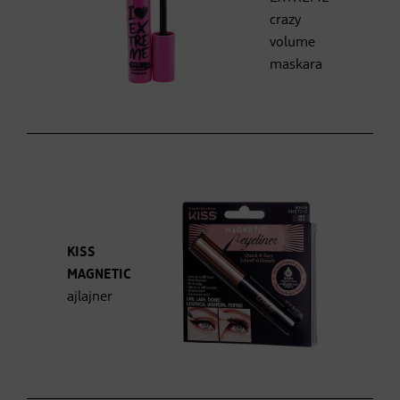
crazy
volume
maskara
KISS
MAGNETIC
ajlajner