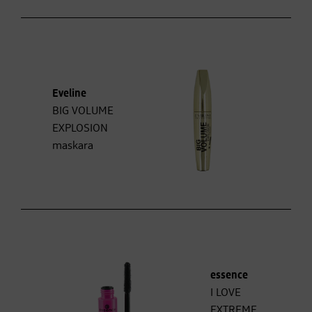
Eveline
BIG VOLUME
EXPLOSION
maskara
essence
I LOVE
EXTREME