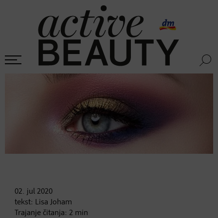
02. jul
2020
tekst:
Lisa Joham
Trajanje čitanja:
2
min