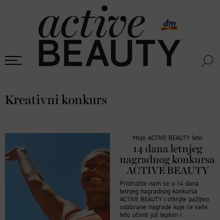
Kreativni konkurs
Moje ACTIVE BEAUTY leto
14 dana letnjeg
nagradnog konkursa
ACTIVE BEAUTY
Pridružite nam se u 14 dana
letnjeg nagradnog konkursa
ACTIVE BEAUTY i otkrijte pažljivo
odabrane nagrade koje će vaše
leto učiniti još lepšim i