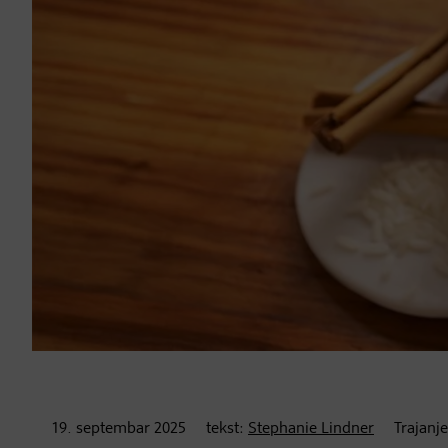
19. septembar
2025
tekst:
Stephanie Lindner
Trajanje