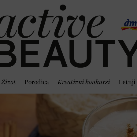
Život
Porodica
Kreativni konkursi
Letnji