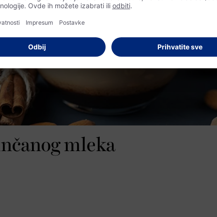
rinčanog mleka