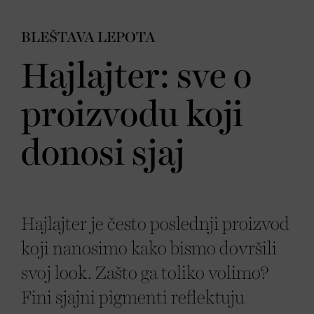
BLEŠTAVA LEPOTA
Hajlajter: sve o
proizvodu koji
donosi sjaj
Hajlajter je često poslednji proizvod
koji nanosimo kako bismo dovršili
svoj look. Zašto ga toliko volimo?
Fini sjajni pigmenti reflektuju