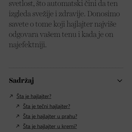
svetlost, što automatski čini da ten
izgleda svežije i zdravije. Donosimo
savete o tome koji hajlajter najviše
odgovara vašem tenu i kada je on
najefektniji.
Sadržaj
Šta je hajlajter?
Šta je tečni hajlajter?
Šta je hajlajter u prahu?
Šta je hajlajter u kremi?