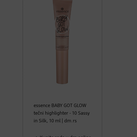
essence BABY GOT GLOW
tečni highlighter - 10 Sassy
in Silk, 10 ml | dm.rs