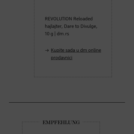
REVOLUTION Reloaded
hajlajter, Dare to Divulge,
10 g | dm.rs
Kupite sada u dm online
prodavnici