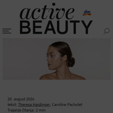
20. avgust
2024
tekst:
Theresa Haidinger
, Caroline Pacholet
Trajanje čitanja:
2
min