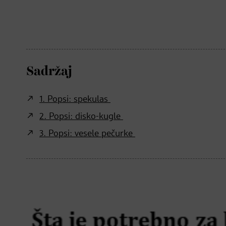
Sadržaj
1. Popsi: spekulas
2. Popsi: disko-kugle
3. Popsi: vesele pečurke