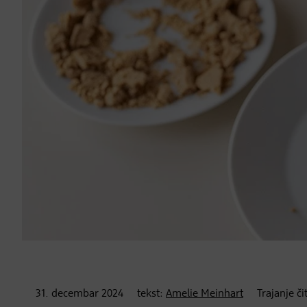
31. decembar
2024
tekst:
Amelie Meinhart
Trajanje či