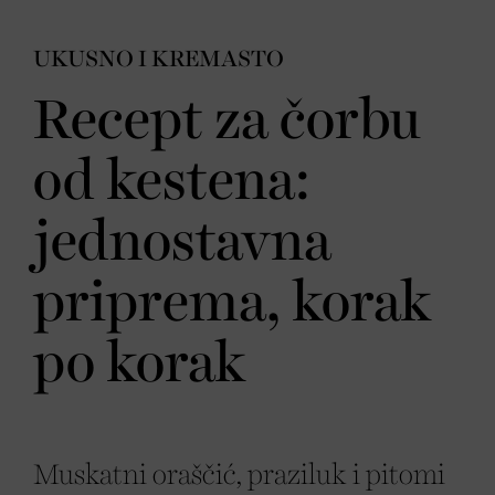
UKUSNO I KREMASTO
Recept za čorbu
od kestena:
jednostavna
priprema, korak
po korak
Muskatni oraščić, praziluk i pitomi