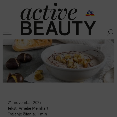
21. novembar
2025
tekst:
Amelie Meinhart
Trajanje čitanja:
1
min