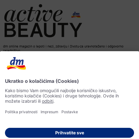
dm online magazin o lepoti i nezi, zdravlju i životu-za uravnoteženo i odgovorno
zajedništvo.
Kontakt
ACTIVE BEAUTY Magazin
Impresum
Zaštita podataka o ličnosti
Informacije o pristupačnosti
Pravila veštačke inteligencije