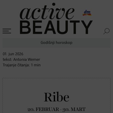
Godišnji horoskop
01. jun
2026
tekst:
Antonia Wemer
Trajanje čitanja:
1
min
Ribe
20. FEBRUAR - 30. MART