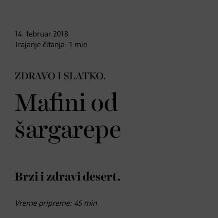
14. februar
2018
Trajanje čitanja:
1
min
ZDRAVO I SLATKO.
Mafini od
šargarepe
Brzi i zdravi desert.
Vreme pripreme: 45 min