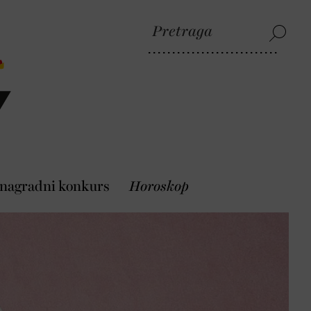
 nagradni konkurs
Horoskop