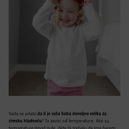
Sada se pitate
da li je vaša beba dovoljno velika za
zimsku hladnoću
? To zavisi od temperature. Ako su
temperature ispod nule, dete bi trebalo da ima barem