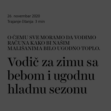
26. novembar
2020
Trajanje čitanja:
3
min
O ČEMU SVE MORAMO DA VODIMO
RAČUNA KAKO BI NAŠIM
MALIŠANIMA BILO UGODNO TOPLO.
Vodič za zimu sa
bebom i ugodnu
hladnu sezonu