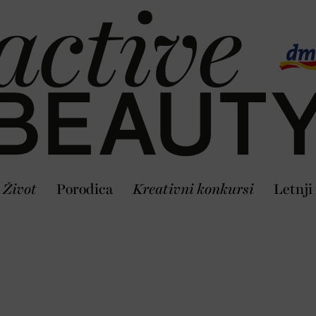
Život
Porodica
Kreativni konkursi
Letnji