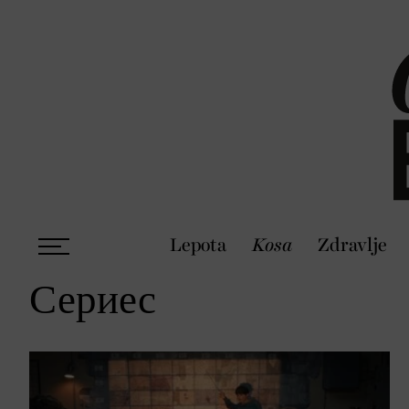
Lepota
Kosa
Zdravlje
Сериес