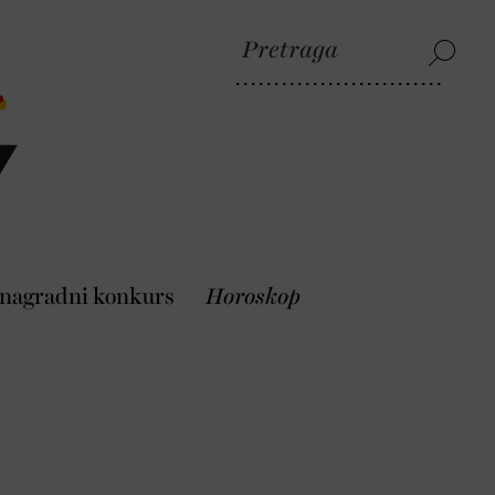
 nagradni konkurs
Horoskop