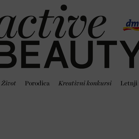
Život
Porodica
Kreativni konkursi
Letnji