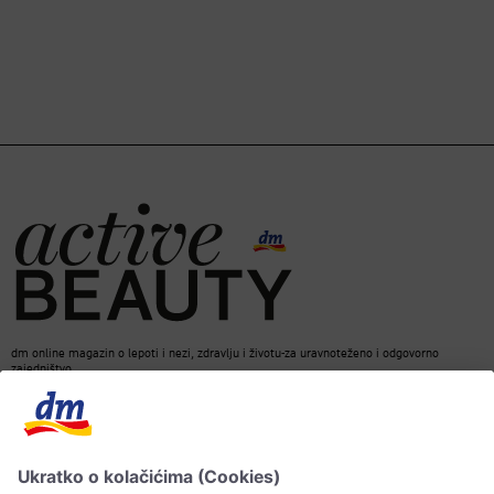
dm online magazin o lepoti i nezi, zdravlju i životu-za uravnoteženo i odgovorno
zajedništvo.