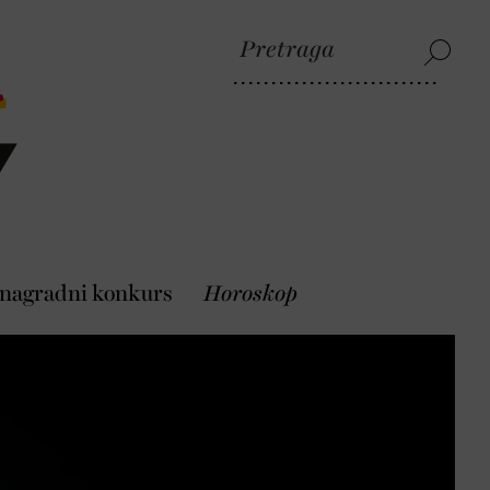
 nagradni konkurs
Horoskop