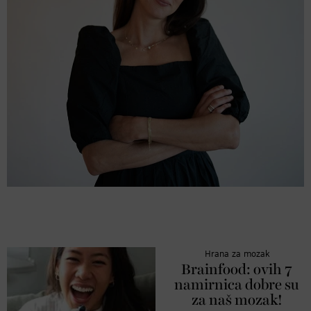
Hrana za mozak
Brainfood: ovih 7
namirnica dobre su
za naš mozak!