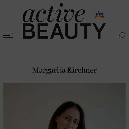
Margarita Kirchner