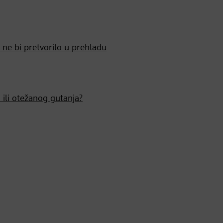
 ne bi pretvorilo u prehladu
 ili otežanog gutanja?