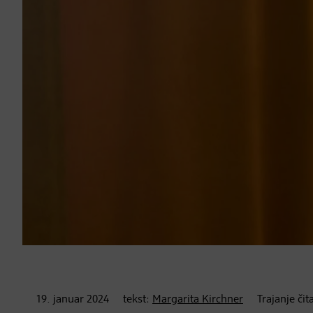
19. januar
2024
tekst:
Margarita Kirchner
Trajanje čit