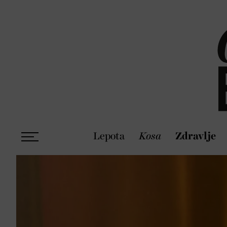
Lepota
Kosa
Zdravlje