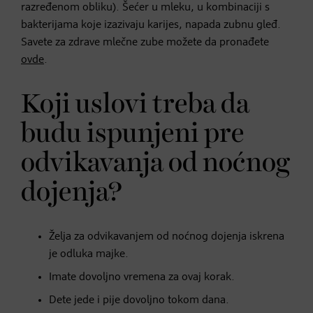
razređenom obliku). Šećer u mleku, u kombinaciji s
bakterijama koje izazivaju karijes, napada zubnu gleđ.
Savete za zdrave mlečne zube možete da pronađete
ovde
.
Koji uslovi treba da
budu ispunjeni pre
odvikavanja od noćnog
dojenja?
Želja za odvikavanjem od noćnog dojenja iskrena
je odluka majke.
Imate dovoljno vremena za ovaj korak.
Dete jede i pije dovoljno tokom dana.