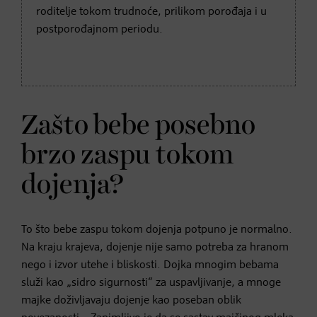
roditelje tokom trudnoće, prilikom porođaja i u
postporođajnom periodu.
Zašto bebe posebno
brzo zaspu tokom
dojenja?
To što bebe zaspu tokom dojenja potpuno je normalno.
Na kraju krajeva, dojenje nije samo potreba za hranom
nego i izvor utehe i bliskosti. Dojka mnogim bebama
služi kao „sidro sigurnosti“ za uspavljivanje, a mnoge
majke doživljavaju dojenje kao poseban oblik