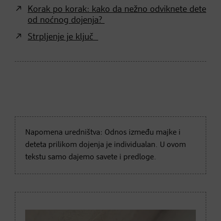
Korak po korak: kako da nežno odviknete dete
od noćnog dojenja?
Strpljenje je ključ
Napomena uredništva: Odnos između majke i
deteta prilikom dojenja je individualan. U ovom
tekstu samo dajemo savete i predloge.