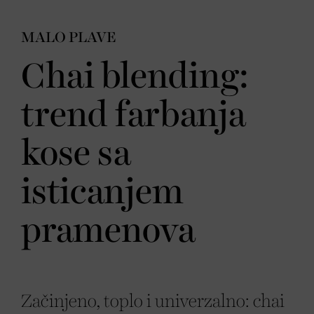
MALO PLAVE
Chai blending:
trend farbanja
kose sa
isticanjem
pramenova
Začinjeno, toplo i univerzalno: chai