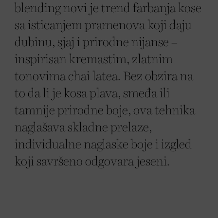
blending novi je trend farbanja kose
sa isticanjem pramenova koji daju
dubinu, sjaj i prirodne nijanse –
inspirisan kremastim, zlatnim
tonovima chai latea. Bez obzira na
to da li je kosa plava, smeđa ili
tamnije prirodne boje, ova tehnika
naglašava skladne prelaze,
individualne naglaske boje i izgled
koji savršeno odgovara jeseni.