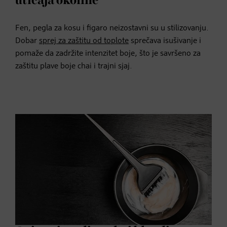
uticaja okoline
Fen, pegla za kosu i figaro neizostavni su u stilizovanju.
Dobar
sprej za zaštitu od toplote
sprečava isušivanje i
pomaže da zadržite intenzitet boje, što je savršeno za
zaštitu plave boje chai i trajni sjaj.