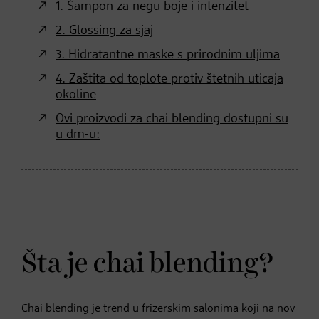
1. Šampon za negu boje i intenzitet
2. Glossing za sjaj
3. Hidratantne maske s prirodnim uljima
4. Zaštita od toplote protiv štetnih uticaja
okoline
Ovi proizvodi za chai blending dostupni su
u dm-u:
Šta je chai blending?
Chai blending je trend u frizerskim salonima koji na nov