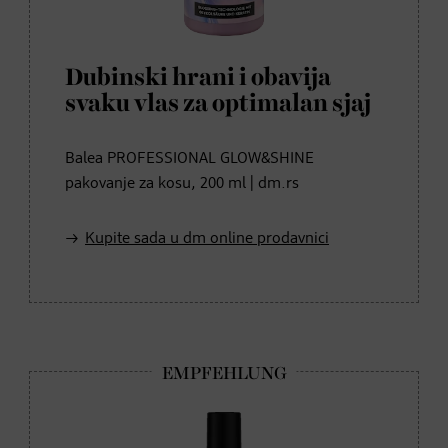
Dubinski hrani i obavija
svaku vlas za optimalan sjaj
Balea PROFESSIONAL GLOW&SHINE
pakovanje za kosu, 200 ml | dm.rs
Kupite sada u dm online prodavnici