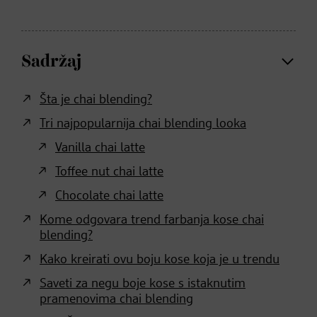
Sadržaj
Šta je chai blending?
Tri najpopularnija chai blending looka
Vanilla chai latte
Toffee nut chai latte
Chocolate chai latte
Kome odgovara trend farbanja kose chai
blending?
Kako kreirati ovu boju kose koja je u trendu
Saveti za negu boje kose s istaknutim
pramenovima chai blending