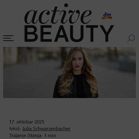
17. oktobar
2025
tekst:
Julia Schwarzenbacher
Trajanje čitanja:
3
min