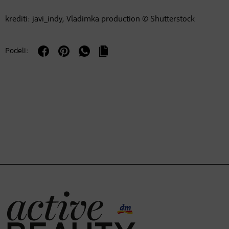
krediti: javi_indy, Vladimka production © Shutterstock
Podeli: