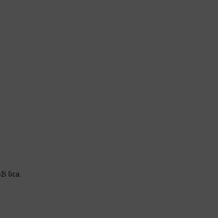
i lica.