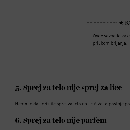
Ovde
saznajte kako
prilikom brijanja.
5. Sprej za telo nije sprej za lice
Nemojte da koristite sprej za telo na licu! Za to postoje pos
6. Sprej za telo nije parfem