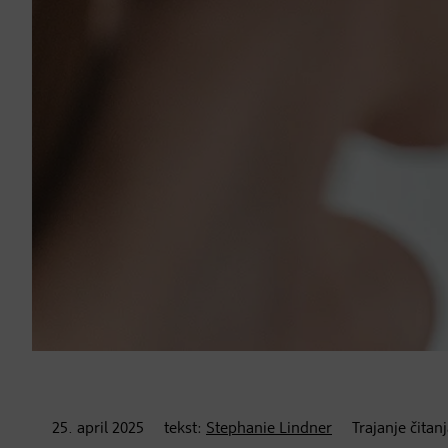
25. april
2025
tekst:
Stephanie Lindner
Trajanje čitan