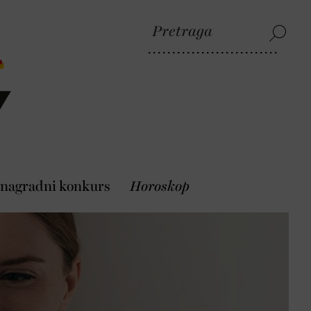
 nagradni konkurs
Horoskop