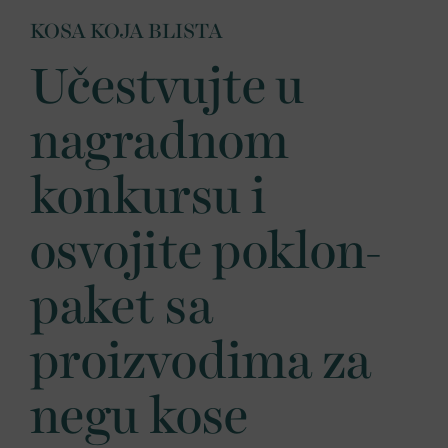
KOSA KOJA BLISTA
Učestvujte u
nagradnom
konkursu i
osvojite poklon-
paket sa
proizvodima za
negu kose