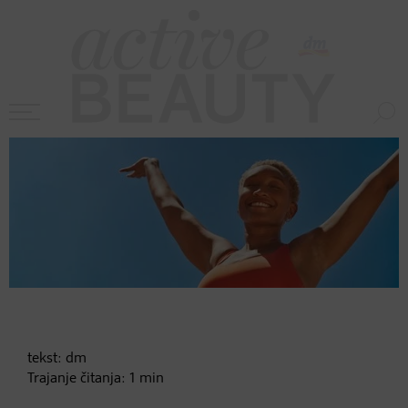
tekst:
dm
Trajanje čitanja:
1
min