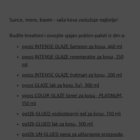
Sunce, more, bazen - vaša kosa zaslužuje najbolje!
Budite kreativni i osvojite sjajan poklon-paket iz dm-a:
syoss INTENSE GLAZE šampon za kosu, 440 ml
syoss INTENSE GLAZE regenerator za kosu, 250
ml
syoss INTENSE GLAZE tretman za kosu, 200 ml
syoss GLAZE lak za kosu 3u1, 300 ml
syoss COLOR GLAZE toner za kosu - PLATINUM,
150 ml
got2b GLUED vodootporni gel za kosu, 150 ml
got2b GLUED lak za kosu, 300 ml
got2b UN-GLUED pena za uklanjanje proizvoda,