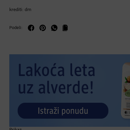
krediti: dm
Podeli: