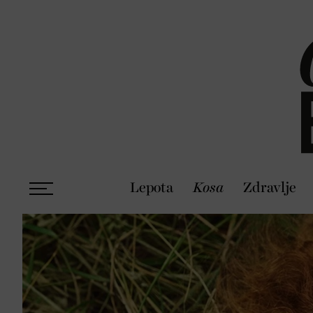
Lepota
Kosa
Zdravlje