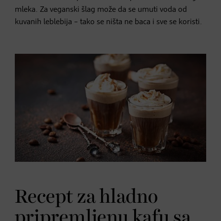
mleka. Za veganski šlag može da se umuti voda od
kuvanih leblebija – tako se ništa ne baca i sve se koristi.
Recept za hladno
pripremljenu kafu sa