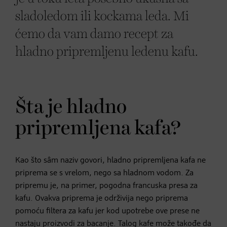
sladoledom ili kockama leda. Mi
ćemo da vam damo recept za
hladno pripremljenu ledenu kafu.
Šta je hladno
pripremljena kafa?
Kao što sâm naziv govori, hladno pripremljena kafa ne
priprema se s vrelom, nego sa hladnom vodom. Za
pripremu je, na primer, pogodna francuska presa za
kafu. Ovakva priprema je održivija nego priprema
pomoću filtera za kafu jer kod upotrebe ove prese ne
nastaju proizvodi za bacanje. Talog kafe može takođe da