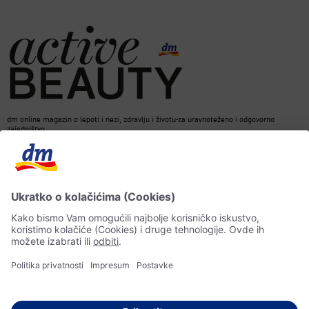
dm online magazin o lepoti i nezi, zdravlju i životu-za uravnoteženo i odgovorno
zajedništvo.
Kontakt
ACTIVE BEAUTY Magazin
Impresum
Zaštita podataka o ličnosti
Informacije o pristupačnosti
Pravila veštačke inteligencije