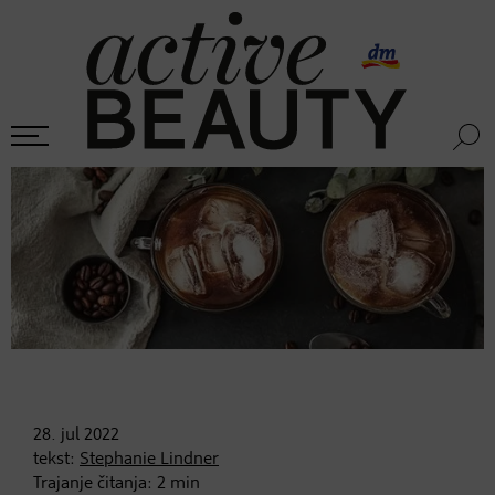
28. jul
2022
tekst:
Stephanie Lindner
Trajanje čitanja:
2
min