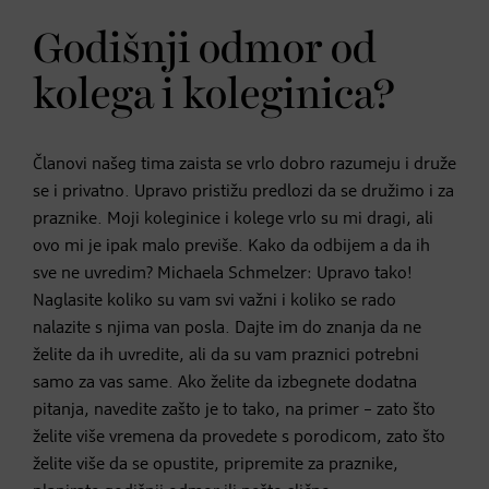
Godišnji odmor od
kolega i koleginica?
Članovi našeg tima zaista se vrlo dobro razumeju i druže
se i privatno. Upravo pristižu predlozi da se družimo i za
praznike. Moji koleginice i kolege vrlo su mi dragi, ali
ovo mi je ipak malo previše. Kako da odbijem a da ih
sve ne uvredim? Michaela Schmelzer: Upravo tako!
Naglasite koliko su vam svi važni i koliko se rado
nalazite s njima van posla. Dajte im do znanja da ne
želite da ih uvredite, ali da su vam praznici potrebni
samo za vas same. Ako želite da izbegnete dodatna
pitanja, navedite zašto je to tako, na primer – zato što
želite više vremena da provedete s porodicom, zato što
želite više da se opustite, pripremite za praznike,