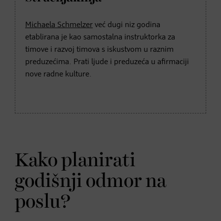
Michaela Schmelzer
već dugi niz godina
etablirana je kao samostalna instruktorka za
timove i razvoj timova s iskustvom u raznim
preduzećima. Prati ljude i preduzeća u afirmaciji
nove radne kulture.
Kako planirati
godišnji odmor na
poslu?