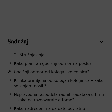
Sadržaj
Stručnjakinja
Kako planirati godišnji odmor na poslu?
Godišnji odmor od kolega i koleginica?
Kritika primljena od kolega i koleginica – kako
se s njom nositi?
Nepravedna raspodela radnih zadataka u timu
– kako da razgovarate o tome?
Kako nadređenima da date povratnu