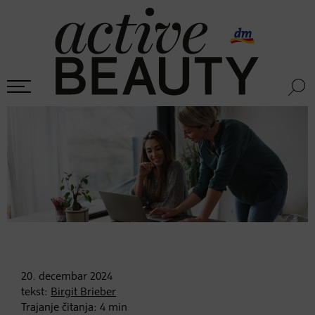
20. decembar
2024
tekst:
Birgit Brieber
Trajanje čitanja:
4
min