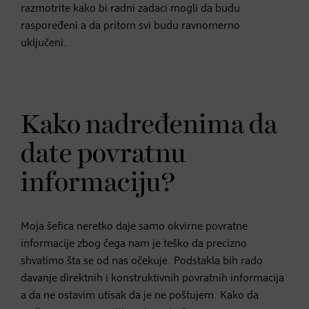
razmotrite kako bi radni zadaci mogli da budu
raspoređeni a da pritom svi budu ravnomerno
uključeni.
Kako nadređenima da
date povratnu
informaciju?
Moja šefica neretko daje samo okvirne povratne
informacije zbog čega nam je teško da precizno
shvatimo šta se od nas očekuje. Podstakla bih rado
davanje direktnih i konstruktivnih povratnih informacija
a da ne ostavim utisak da je ne poštujem. Kako da