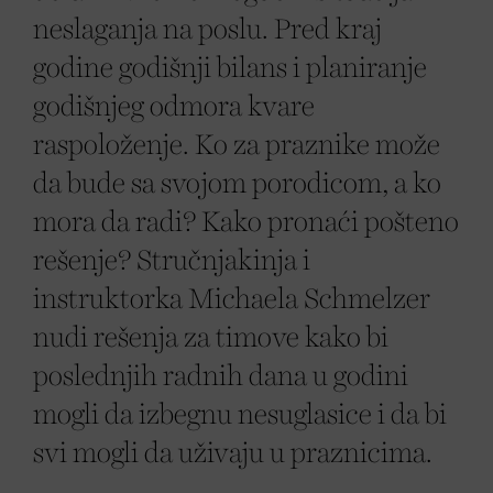
neslaganja na poslu. Pred kraj
godine godišnji bilans i planiranje
godišnjeg odmora kvare
raspoloženje. Ko za praznike može
da bude sa svojom porodicom, a ko
mora da radi? Kako pronaći pošteno
rešenje? Stručnjakinja i
instruktorka Michaela Schmelzer
nudi rešenja za timove kako bi
poslednjih radnih dana u godini
mogli da izbegnu nesuglasice i da bi
svi mogli da uživaju u praznicima.