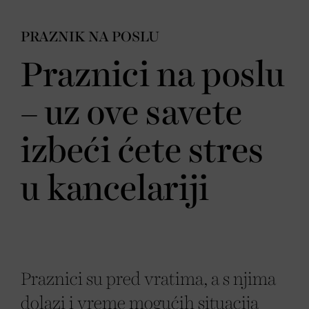
PRAZNIK NA POSLU
Praznici na poslu
– uz ove savete
izbeći ćete stres
u kancelariji
Praznici su pred vratima, a s njima
dolazi i vreme mogućih situacija