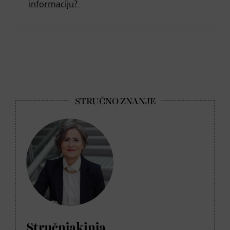
informaciju?
Stručnjakinja