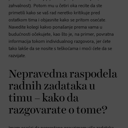
zahvalnost). Potom mu u četiri oka recite da ste
primetili kako se vaš rad neretko kritikuje pred
ostatkom tima i objasnite kako se pritom osećate.
Navedite kolegi kakvo ponašanje prema vama u
budućnosti očekujete, kao što je, na primer, povratna
informacija tokom individualnog razgovora, jer ćete
tako lakše da se nosite s teškoćama i moći ćete da se
razvijate.
Nepravedna raspodela
radnih zadataka u
timu – kako da
razgovarate o tome?