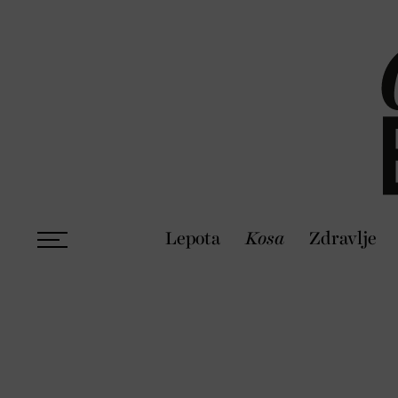
Lepota
Kosa
Zdravlje