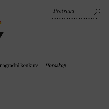
 nagradni konkurs
Horoskop