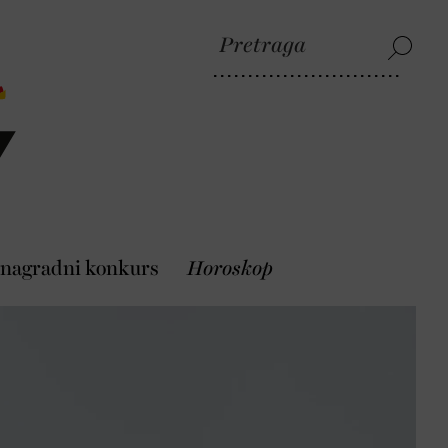
 nagradni konkurs
Horoskop