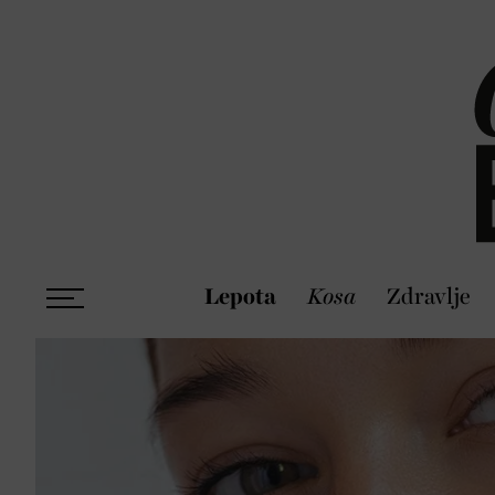
Lepota
Kosa
Zdravlje