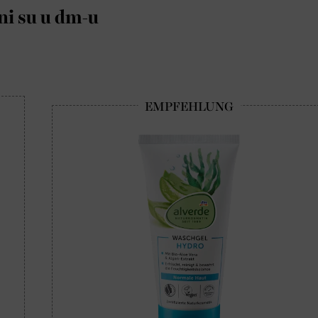
ni su u dm-u