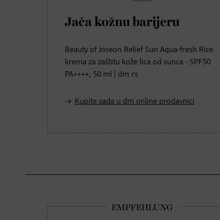
Jača kožnu barijeru
Beauty of Joseon Relief Sun Aqua-fresh Rice
krema za zaštitu kože lica od sunca - SPF50
PA++++, 50 ml | dm.rs
Kupite sada u dm online prodavnici