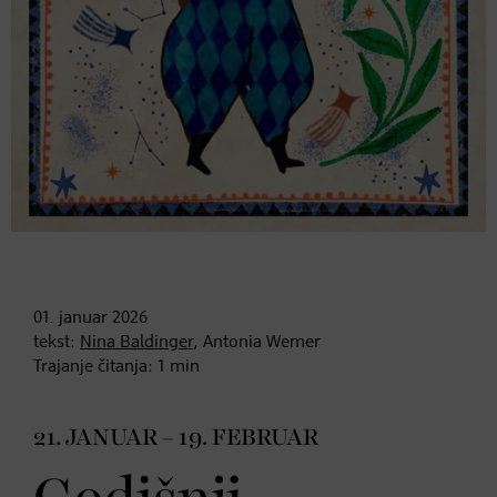
01. januar
2026
tekst:
Nina Baldinger
, Antonia Wemer
Trajanje čitanja:
1
min
21. JANUAR – 19. FEBRUAR