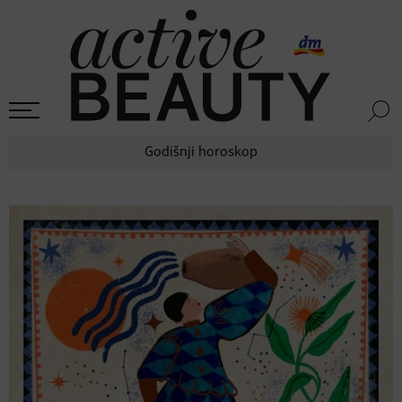
Godišnji horoskop