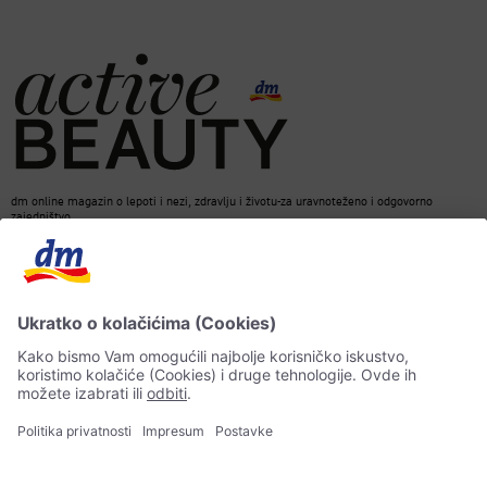
dm online magazin o lepoti i nezi, zdravlju i životu-za uravnoteženo i odgovorno
zajedništvo.
Kontakt
ACTIVE BEAUTY Magazin
Impresum
Zaštita podataka o ličnosti
Informacije o pristupačnosti
Pravila veštačke inteligencije