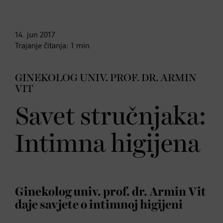
14. jun
2017
Trajanje čitanja:
1
min
GINEKOLOG UNIV. PROF. DR. ARMIN
VIT
Savet stručnjaka:
Intimna higijena
Ginekolog univ. prof. dr. Armin Vit
daje savjete o intimnoj higijeni