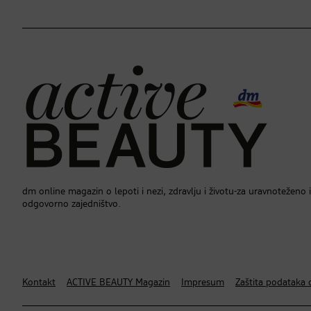
dm online magazin o lepoti i nezi, zdravlju i životu-za uravnoteženo i
odgovorno zajedništvo.
Kontakt
ACTIVE BEAUTY Magazin
Impresum
Zaštita podataka o