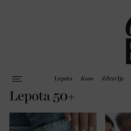
Lepota
Kosa
Zdravlje
Lepota 50+