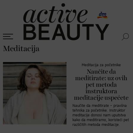
Meditacija
Meditacija za početnike
Naučite da
meditirate: uz ovih
pet metoda
instruktora
meditacije uspećete
Naučite da meditirate – pravilna
tehnika za početnike. Instruktor
meditacije donosi nam uputstva
kako da meditiramo, koristeći pet
različitih metoda meditacije.