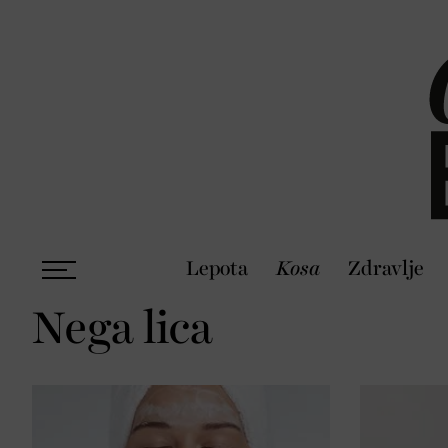
Lepota
Kosa
Zdravlje
Nega lica