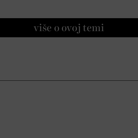
više o ovoj temi