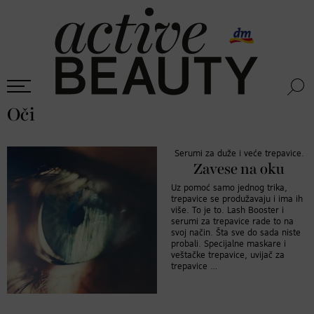
Oči
Serumi za duže i veće trepavice.
Zavese na oku
Uz pomoć samo jednog trika,
trepavice se produžavaju i ima ih
više. To je to. Lash Booster i
serumi za trepavice rade to na
svoj način. Šta sve do sada niste
probali. Specijalne maskare i
veštačke trepavice, uvijač za
trepavice …