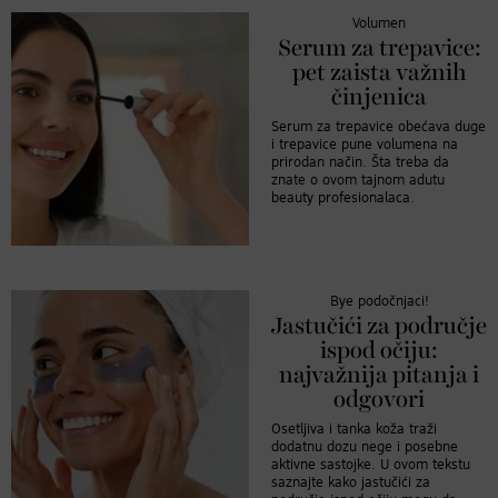
Volumen
Serum za trepavice:
pet zaista važnih
činjenica
Serum za trepavice obećava duge
i trepavice pune volumena na
prirodan način. Šta treba da
znate o ovom tajnom adutu
beauty profesionalaca.
Bye podočnjaci!
Jastučići za područje
ispod očiju:
najvažnija pitanja i
odgovori
Osetljiva i tanka koža traži
dodatnu dozu nege i posebne
aktivne sastojke. U ovom tekstu
saznajte kako jastučići za