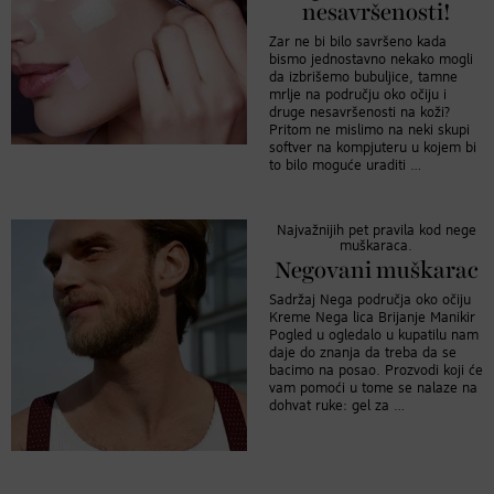
nesavršenosti!
Zar ne bi bilo savršeno kada
bismo jednostavno nekako mogli
da izbrišemo bubuljice, tamne
mrlje na području oko očiju i
druge nesavršenosti na koži?
Pritom ne mislimo na neki skupi
softver na kompjuteru u kojem bi
to bilo moguće uraditi …
Najvažnijih pet pravila kod nege
muškaraca.
Negovani muškarac
Sadržaj Nega područja oko očiju
Kreme Nega lica Brijanje Manikir
Pogled u ogledalo u kupatilu nam
daje do znanja da treba da se
bacimo na posao. Prozvodi koji će
vam pomoći u tome se nalaze na
dohvat ruke: gel za …