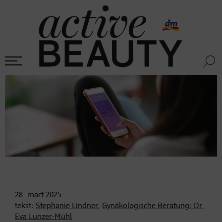
28. mart
2025
tekst:
Stephanie Lindner
,
Gynäkologische Beratung: Dr.
Eva Lunzer-Mühl