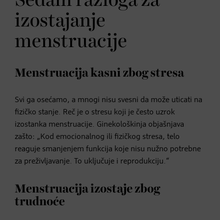
Sedam razloga za
izostajanje
menstruacije
Menstruacija kasni zbog stresa
Svi ga osećamo, a mnogi nisu svesni da može uticati na
fizičko stanje. Reč je o stresu koji je često uzrok
izostanka menstruacije. Ginekološkinja objašnjava
zašto: „Kod emocionalnog ili fizičkog stresa, telo
reaguje smanjenjem funkcija koje nisu nužno potrebne
za preživljavanje. To uključuje i reprodukciju.“
Menstruacija izostaje zbog
trudnoće