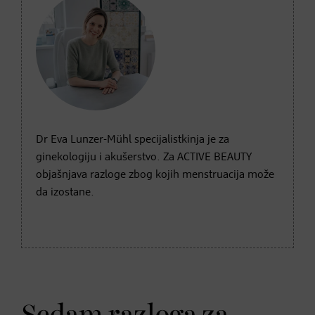
Dr Eva Lunzer-Mühl specijalistkinja je za
ginekologiju i akušerstvo. Za ACTIVE BEAUTY
objašnjava razloge zbog kojih menstruacija može
da izostane.