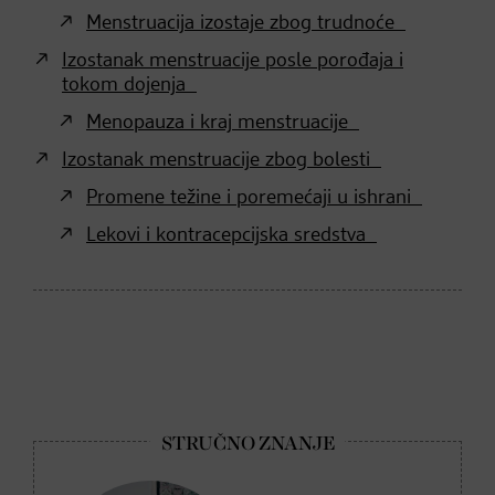
Menstruacija izostaje zbog trudnoće
Izostanak menstruacije posle porođaja i
tokom dojenja
Menopauza i kraj menstruacije
Izostanak menstruacije zbog bolesti
Promene težine i poremećaji u ishrani
Lekovi i kontracepcijska sredstva