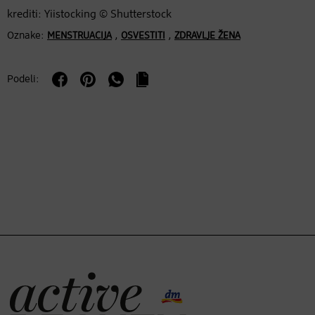
krediti: Yiistocking © Shutterstock
Oznake:
,
,
MENSTRUACIJA
OSVESTITI
ZDRAVLJE ŽENA
Podeli: