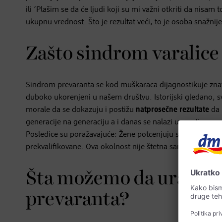
ili ’Plašim se da će ljudi koji su mi važni otkriti da nis
ukupnu vrednost. Što je rezultat veći, to je osoba snažn
Zašto sindrom varalice
Sindrom prevaranta se kod muškaraca dijagnostikuje znatno 
duboko ukorenjeni u našem društvu. Istorijski gledano, sv
morale da se dokazuju i postižu
natprosečne rezultate
da 
generacije na generaciju a i danas se nalazi u svesti mnog
Posledice su poražavajuće: Žene potcenjuju sebe i mnogo 
prekvalifikovane. Ova okolnost nije štetna samo za pojedin
Šta možemo da uradim
prevaranta?