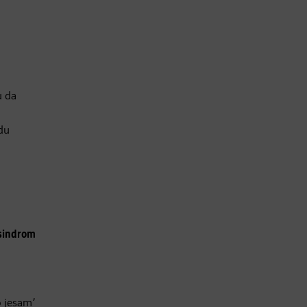
u da
du
sindrom
o jesam’