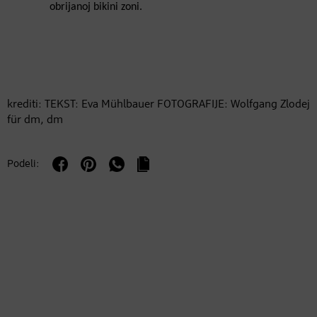
obrijanoj bikini zoni.
krediti: TEKST: Eva Mühlbauer FOTOGRAFIJE: Wolfgang Zlodej
für dm, dm
Podeli: