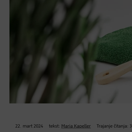
22. mart
2024
tekst:
Maria Kapeller
Trajanje čitanja:
3