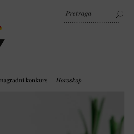
 nagradni konkurs
Horoskop