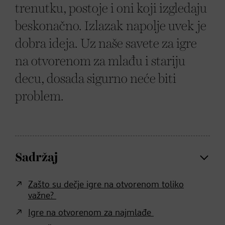
trenutku, postoje i oni koji izgledaju
beskonačno. Izlazak napolje uvek je
dobra ideja. Uz naše savete za igre
na otvorenom za mlađu i stariju
decu, dosada sigurno neće biti
problem.
Sadržaj
Zašto su dečje igre na otvorenom toliko
važne?
Igre na otvorenom za najmlađe