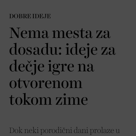
DOBRE IDEJE
Nema mesta za
dosadu: ideje za
dečje igre na
otvorenom
tokom zime
Dok neki porodični dani prolaze u