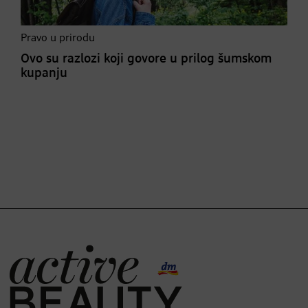
Pravo u prirodu
Ovo su razlozi koji govore u prilog šumskom
kupanju