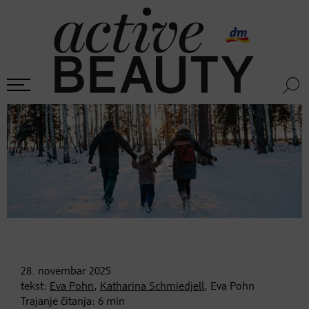
28. novembar
2025
tekst:
Eva Pohn
,
Katharina Schmiedjell
, Eva Pohn
Trajanje čitanja:
6
min