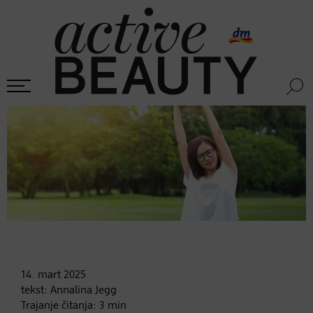
14. mart
2025
tekst:
Annalina Jegg
Trajanje čitanja:
3
min