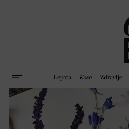
Lepota
Kosa
Zdravlje