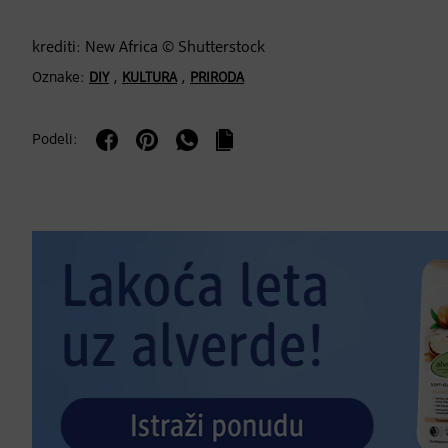
krediti: New Africa © Shutterstock
Oznake:
,
,
DIY
KULTURA
PRIRODA
Podeli: