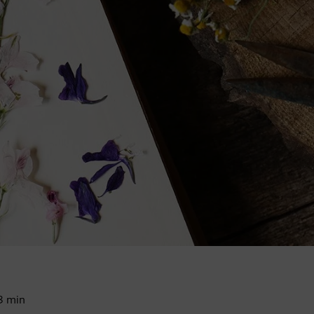
3
min