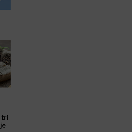
tri
je