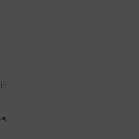
ili
vaj