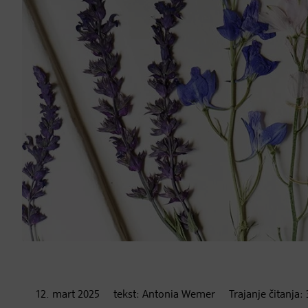
12. mart
2025
tekst:
Antonia Wemer
Trajanje čitanja: