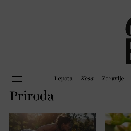
Lepota
Kosa
Zdravlje
Priroda