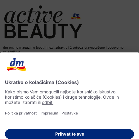
dm online magazin o lepoti i nezi, zdravlju i životu-za uravnoteženo i odgovorno
zajedništvo.
Kontakt
ACTIVE BEAUTY Magazin
Impresum
Zaštita podataka o ličnosti
Informacije o pristupačnosti
Pravila veštačke inteligencije