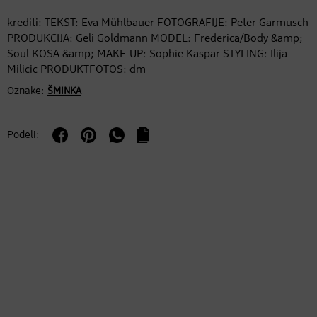
krediti: TEKST: Eva Mühlbauer FOTOGRAFIJE: Peter Garmusch
PRODUKCIJA: Geli Goldmann MODEL: Frederica/Body &amp;
Soul KOSA &amp; MAKE-UP: Sophie Kaspar STYLING: Ilija
Milicic PRODUKTFOTOS: dm
Oznake:
ŠMINKA
Podeli: