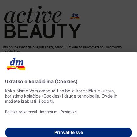
dm online magazin o lepoti i nezi, zdravlju i životu-za uravnoteženo i odgovorno
zajedništvo.
Kontakt
ACTIVE BEAUTY Magazin
Impresum
Zaštita podataka o ličnosti
Informacije o pristupačnosti
Pravila veštačke inteligencije