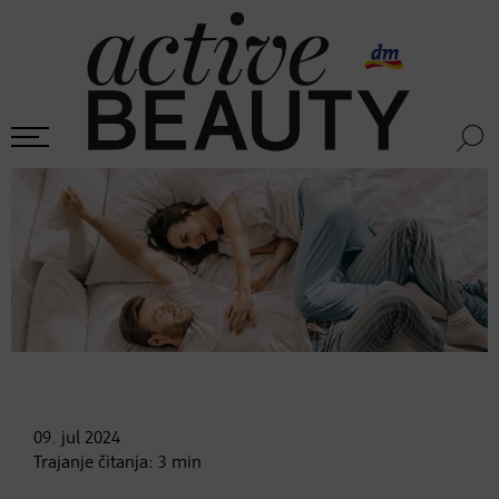
09. jul
2024
Trajanje čitanja:
3
min