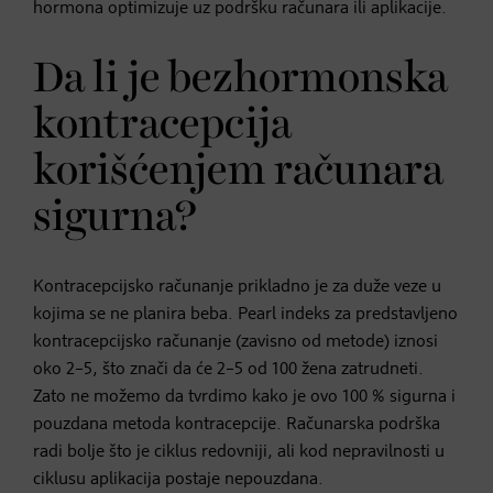
hormona optimizuje uz podršku računara ili aplikacije.
Da li je bezhormonska
kontracepcija
korišćenjem računara
sigurna?
Kontracepcijsko računanje prikladno je za duže veze u
kojima se ne planira beba. Pearl indeks za predstavljeno
kontracepcijsko računanje (zavisno od metode) iznosi
oko 2–5, što znači da će 2–5 od 100 žena zatrudneti.
Zato ne možemo da tvrdimo kako je ovo 100 % sigurna i
pouzdana metoda kontracepcije. Računarska podrška
radi bolje što je ciklus redovniji, ali kod nepravilnosti u
ciklusu aplikacija postaje nepouzdana.