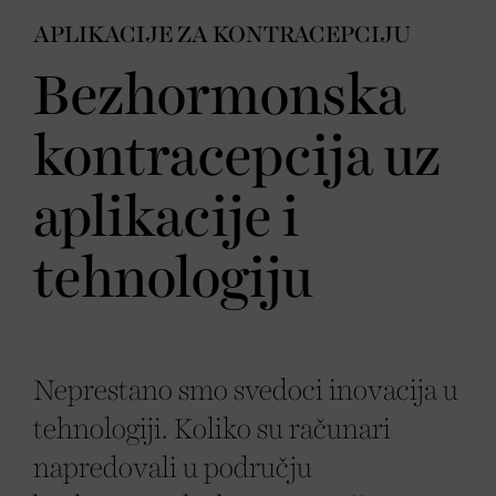
APLIKACIJE ZA KONTRACEPCIJU
Bezhormonska
kontracepcija uz
aplikacije i
tehnologiju
Neprestano smo svedoci inovacija u
tehnologiji. Koliko su računari
napredovali u području