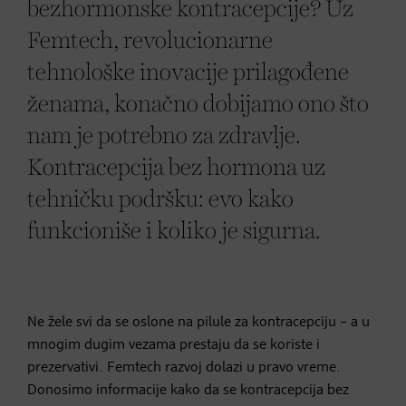
bezhormonske kontracepcije? Uz
Femtech, revolucionarne
tehnološke inovacije prilagođene
ženama, konačno dobijamo ono što
nam je potrebno za zdravlje.
Kontracepcija bez hormona uz
tehničku podršku: evo kako
funkcioniše i koliko je sigurna.
Ne žele svi da se oslone na pilule za kontracepciju – a u
mnogim dugim vezama prestaju da se koriste i
prezervativi. Femtech razvoj dolazi u pravo vreme.
Donosimo informacije kako da se kontracepcija bez