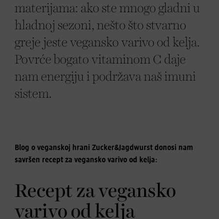
materijama: ako ste mnogo gladni u
hladnoj sezoni, nešto što stvarno
greje jeste vegansko varivo od kelja.
Povrće bogato vitaminom C daje
nam energiju i podržava naš imuni
sistem.
Blog o veganskoj hrani Zucker&Jagdwurst donosi nam
savršen recept za vegansko varivo od kelja:
Recept za vegansko
varivo od kelja