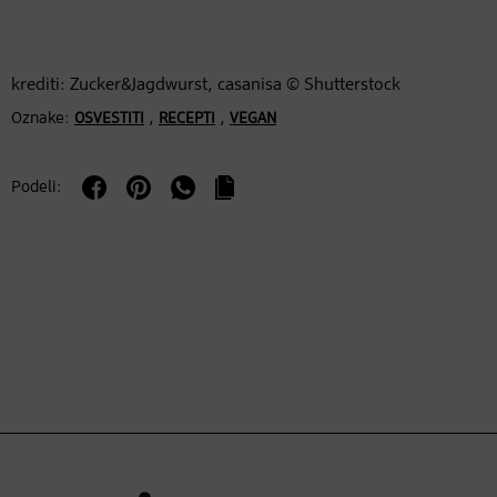
krediti: Zucker&Jagdwurst, casanisa © Shutterstock
Oznake:
,
,
OSVESTITI
RECEPTI
VEGAN
Podeli: