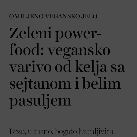
OMILJENO VEGANSKO JELO
Zeleni power-
food: vegansko
varivo od kelja sa
sejtanom i belim
pasuljem
Brzo, ukusno, bogato hranljivim