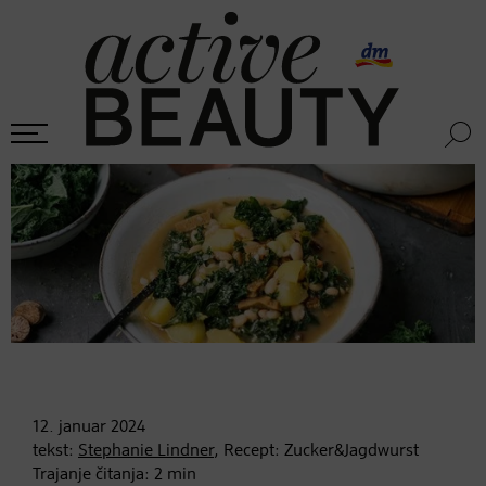
12. januar
2024
tekst:
Stephanie Lindner
, Recept: Zucker&Jagdwurst
Trajanje čitanja:
2
min