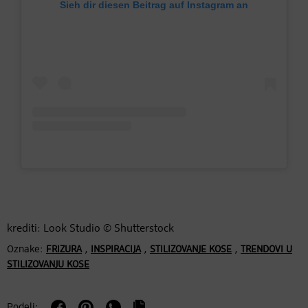
Sieh dir diesen Beitrag auf Instagram an
krediti: Look Studio © Shutterstock
Oznake:
,
,
,
FRIZURA
INSPIRACIJA
STILIZOVANJE KOSE
TRENDOVI U
STILIZOVANJU KOSE
Podeli: