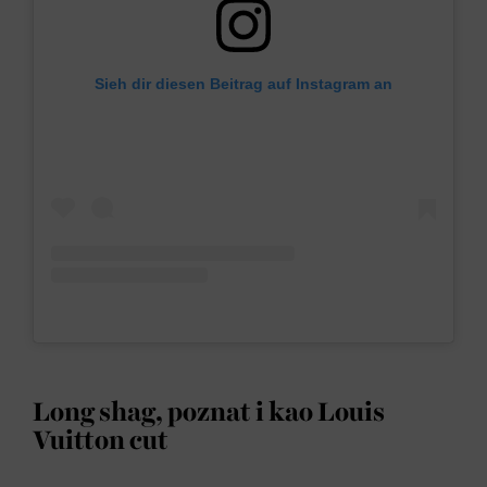
Sieh dir diesen Beitrag auf Instagram an
Long shag, poznat i kao Louis
Vuitton cut