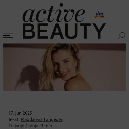
17. jun
2025
tekst:
Magdalena Langeder
Trajanje čitanja:
3
min