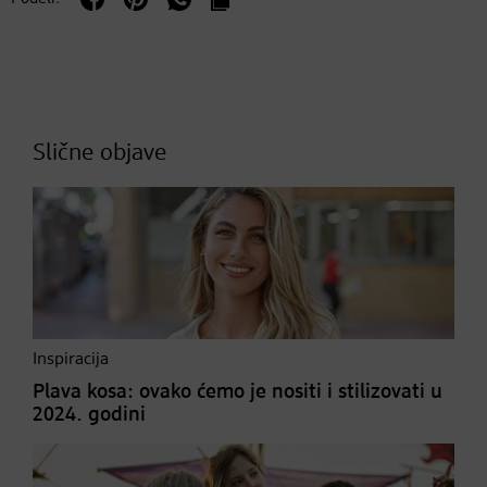
Slične objave
Inspiracija
Plava kosa: ovako ćemo je nositi i stilizovati u
2024. godini