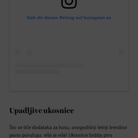
Sieh dir diesen Beitrag auf Instagram an
Upadljive ukosnice
Što se tiče dodataka za kosu, ovogodišnji letnji trendovi
jasno poručuju: više je više! Ukosnice bobby pins