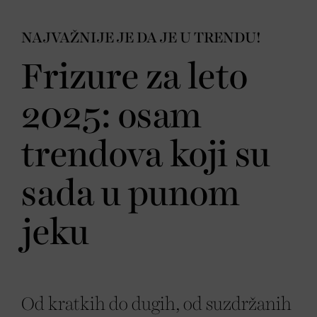
NAJVAŽNIJE JE DA JE U TRENDU!
Frizure za leto
2025: osam
trendova koji su
sada u punom
jeku
Od kratkih do dugih, od suzdržanih