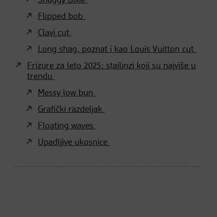
Flipped bob
Clavi cut
Long shag, poznat i kao Louis Vuitton cut
Frizure za leto 2025: stajlinzi koji su najviše u
trendu
Messy low bun
Grafički razdeljak
Floating waves
Upadljive ukosnice