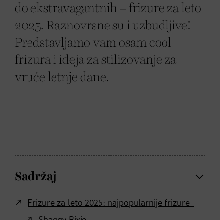
do ekstravagantnih – frizure za leto
2025. Raznovrsne su i uzbudljive!
Predstavljamo vam osam cool
frizura i ideja za stilizovanje za
vruće letnje dane.
Sadržaj
Frizure za leto 2025: najpopularnije frizure
Shaggy Bixie