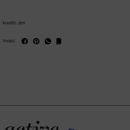
krediti: dm
Podeli: