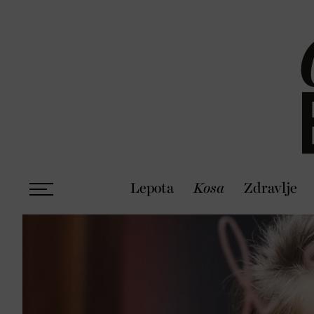
Lepota
Kosa
Zdravlje