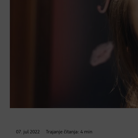
07. jul
2022
Trajanje čitanja:
4
min